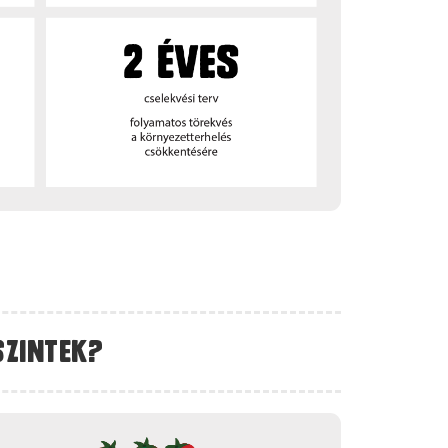
szintek?