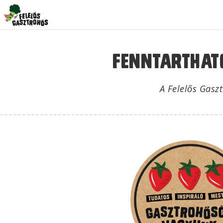
Fenntarthat
A Felelős Gaszt