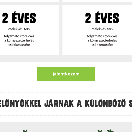
Jelentkezem
előnyökkel járnak a különböző 