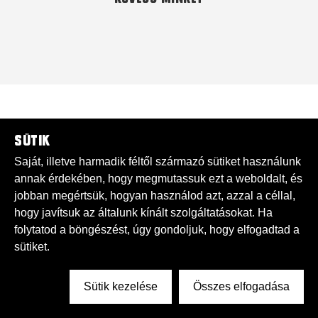
Sütik
Saját, illetve harmadik féltől származó sütiket használunk
annak érdekében, hogy megmutassuk ezt a weboldalt, és
jobban megértsük, hogyan használod azt, azzal a céllal,
hogy javítsuk az általunk kínált szolgáltatásokat. Ha
folytatod a böngészést, úgy gondoljuk, hogy elfogadtad a
sütiket.
Sütik kezelése
Összes elfogadása