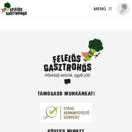
MENÜ
Támogasd munkánkat!
Kövess minket