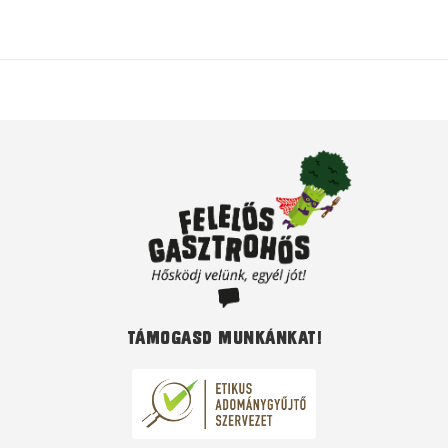
Támogasd munkánkat!