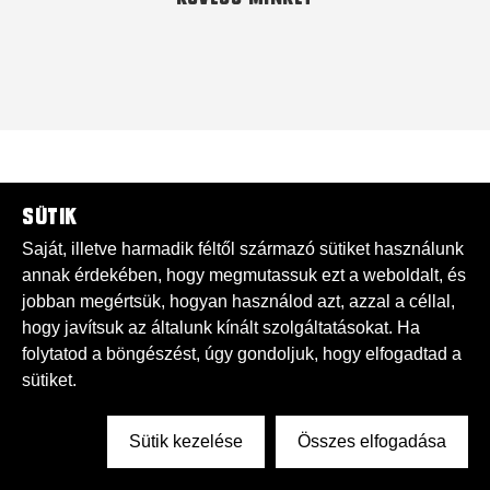
Sütik
Saját, illetve harmadik féltől származó sütiket használunk
annak érdekében, hogy megmutassuk ezt a weboldalt, és
jobban megértsük, hogyan használod azt, azzal a céllal,
hogy javítsuk az általunk kínált szolgáltatásokat. Ha
folytatod a böngészést, úgy gondoljuk, hogy elfogadtad a
sütiket.
Sütik kezelése
Összes elfogadása