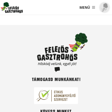
MENÜ
Támogasd munkánkat!
Kövess minket