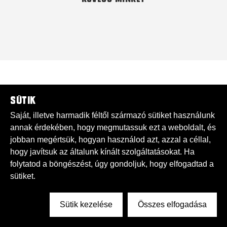
Sütik
Saját, illetve harmadik féltől származó sütiket használunk
annak érdekében, hogy megmutassuk ezt a weboldalt, és
jobban megértsük, hogyan használod azt, azzal a céllal,
hogy javítsuk az általunk kínált szolgáltatásokat. Ha
folytatod a böngészést, úgy gondoljuk, hogy elfogadtad a
sütiket.
Sütik kezelése
Összes elfogadása