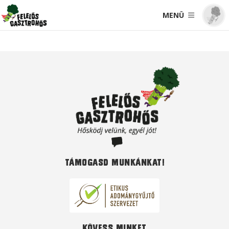
MENÜ
Támogasd munkánkat!
Kövess minket